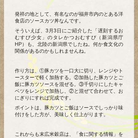
発祥の地として、有名なのが福井市内のとある洋
食店のソースカツ丼なんです。
そういえば、3月3日にご紹介した「遅刻するお
むすび少女」のタレかつおむすび（新潟県庁
HP）も、北陸の新潟県でしたね。何か食文化の
関係があるのかもしれませんね。
作り方は、①豚カツを一口大に切り、レンジやト
ースターで軽く加熱する。②加熱した豚カツとご
飯に豚カツソースを混ぜる。③千切りにしたキャ
ベツをレンジで加熱し、②と混ぜて合わせて、お
にぎりにすれば完成です。
ポイントは、豚カツとご飯はソースでしっかり味
付けをした方が、美味しく仕上がります。
これからも末広米穀店は、「食に関する情報」を