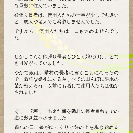
な屋敷に住んでいました。
欲張り長者は、使用人たちの仕事が少しでも遅い
と、病人や老人でも容赦しませんでした。
ですから、使用人たちは一日も休めませんでし
た。
しかしこんな欲張り長者もひとり娘だけは、とて
も可愛がっていました。
やがて娘は、隣村の長者に嫁ぐことになったの
で、豪華な婚礼にする為すべての田んぼに餅米の
苗が植えられ、以前にも増して使用人たちは働か
されました。
そして収穫して出来た餅を隣村の長者屋敷までの
道に敷き並べさせました。
婚礼の日、娘がゆっくりと餅の上を歩き始める