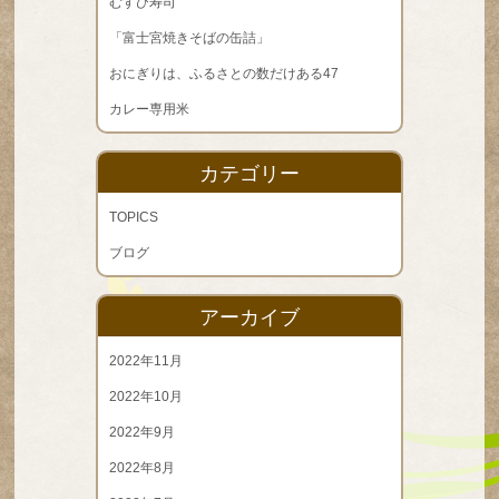
むすび寿司
「富士宮焼きそばの缶詰」
おにぎりは、ふるさとの数だけある47
カレー専用米
カテゴリー
TOPICS
ブログ
アーカイブ
2022年11月
2022年10月
2022年9月
2022年8月