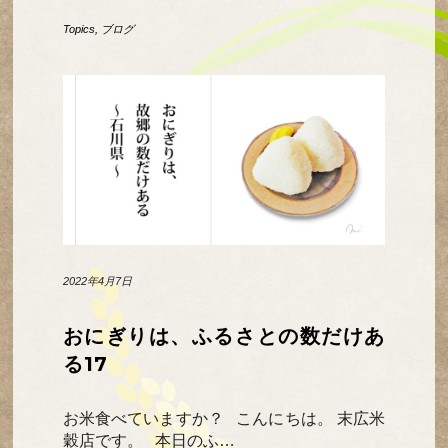
Topics
,
ブログ
2022年4月7日
おにぎりは、ふるさとの数だけあ
る17
お米食べていますか？ こんにちは。 末広米
穀店です。 本日のふ…