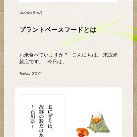
2022年4月15日
プラントベースフードとは
お米食べていますか？ こんにちは。 末広米
穀店です。 今日は、…
Topics
,
ブログ