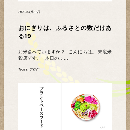
2022年4月21日
おにぎりは、ふるさとの数だけあ
る19
お米食べていますか？ こんにちは。 末広米
穀店です。 本日のふ…
Topics
,
ブログ