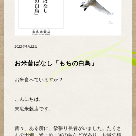
2022年4月22日
お米昔ばなし「もちの白鳥」
お米食べていますか？
こんにちは。
末広米穀店です。
昔々、ある所に、欲張り長者がいました。たくさ
んの田畑、米・酒・宝の蔵などがあり、お城の様