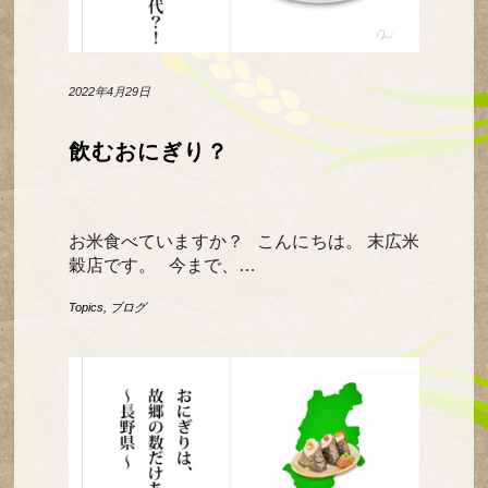
2022年4月29日
飲むおにぎり？
お米食べていますか？ こんにちは。 末広米
穀店です。 今まで、…
Topics
,
ブログ