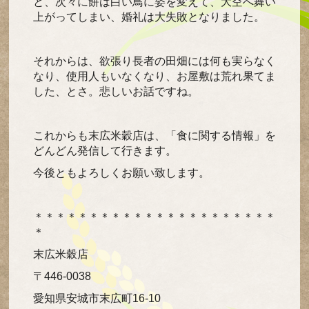
と、次々に餅は白い鳥に姿を変えて、大空へ舞い
上がってしまい、婚礼は大失敗となりました。
それからは、欲張り長者の田畑には何も実らなく
なり、使用人もいなくなり、お屋敷は荒れ果てま
した、とさ。悲しいお話ですね。
これからも末広米穀店は、「食に関する情報」を
どんどん発信して行きます。
今後ともよろしくお願い致します。
＊＊＊＊＊＊＊＊＊＊＊＊＊＊＊＊＊＊＊＊＊＊
＊
末広米穀店
〒446-0038
愛知県安城市末広町16-10