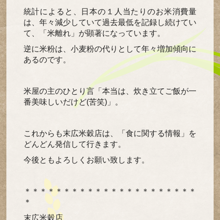
統計によると、日本の１人当たりのお米消費量
は、年々減少していて過去最低を記録し続けてい
て、「米離れ」が顕著になっています。
逆に米粉は、小麦粉の代りとして年々増加傾向に
あるのです。
米屋の主のひとり言「本当は、炊き立てご飯が一
番美味しいだけど(苦笑)」。
これからも末広米穀店は、「食に関する情報」を
どんどん発信して行きます。
今後ともよろしくお願い致します。
＊＊＊＊＊＊＊＊＊＊＊＊＊＊＊＊＊＊＊＊＊＊
＊
末広米穀店