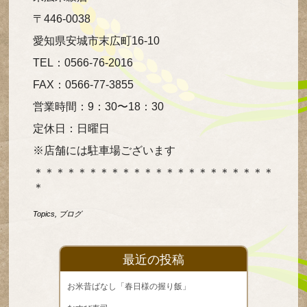
〒446-0038
愛知県安城市末広町16-10
TEL：0566-76-2016
FAX：0566-77-3855
営業時間：9：30〜18：30
定休日：日曜日
※店舗には駐車場ございます
＊＊＊＊＊＊＊＊＊＊＊＊＊＊＊＊＊＊＊＊＊＊
＊
Topics
,
ブログ
最近の投稿
お米昔ばなし「春日様の握り飯」