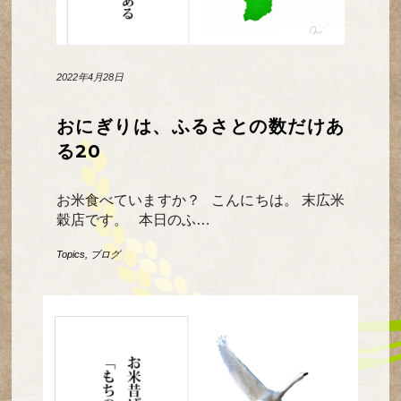
2022年4月28日
おにぎりは、ふるさとの数だけあ
る20
お米食べていますか？ こんにちは。 末広米
穀店です。 本日のふ…
Topics
,
ブログ