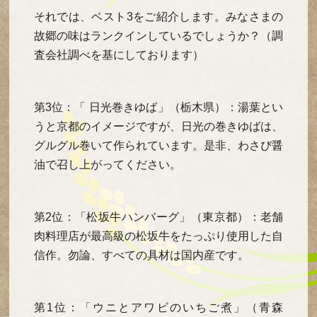
それでは、ベスト3をご紹介します。みなさまの
故郷の味はランクインしているでしょうか？（調
査会社調べを基にしております）
第3位：「 日光巻きゆば」（栃木県）：湯葉とい
うと京都のイメージですが、日光の巻きゆばは、
グルグル巻いて作られています。是非、わさび醤
油で召し上がってください。
第2位：「松坂牛ハンバーグ」（東京都）：老舗
肉料理店が最高級の松坂牛をたっぷり使用した自
信作。勿論、すべての具材は国内産です。
第1位：「ウニとアワビのいちご煮」（青森